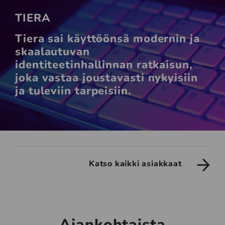
TIERA
Tiera sai käyttöönsä modernin ja
skaalautuvan
identiteetinhallinnan ratkaisun,
joka vastaa joustavasti nykyisiin
ja tuleviin tarpeisiin.
Katso kaikki asiakkaat
Ajankohtaista