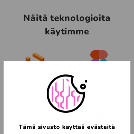
Näitä teknologioita
käytimme
Facebook
Linked
JAA SOMESSA:
Tämä sivusto käyttää evästeitä