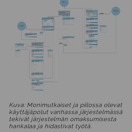
Kuva: Monimutkaiset ja piilossa olevat
käyttäjäpolut vanhassa järjestelmässä
tekivät järjestelmän omaksumisesta
hankalaa ja hidastivat työtä.