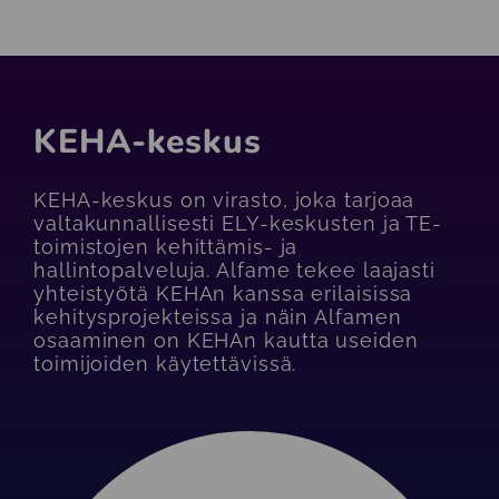
KEHA-keskus
KEHA-keskus on virasto, joka tarjoaa
valtakunnallisesti ELY-keskusten ja TE-
toimistojen kehittämis- ja
hallintopalveluja. Alfame tekee laajasti
yhteistyötä KEHAn kanssa erilaisissa
kehitysprojekteissa ja näin Alfamen
osaaminen on KEHAn kautta useiden
toimijoiden käytettävissä.