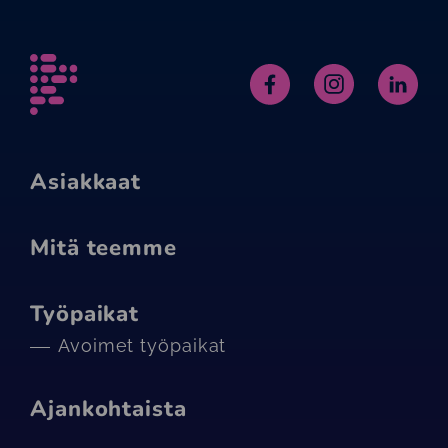
Alfame
Facebook
Instagram
Linked
Asiakkaat
Mitä teemme
Työpaikat
Avoimet työpaikat
Ajankohtaista