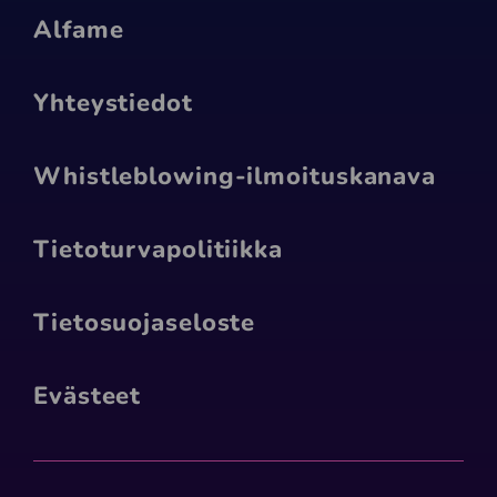
Alfame
Yhteystiedot
Whistleblowing-ilmoituskanava
Tietoturva­politiikka
Tietosuojaseloste
Evästeet