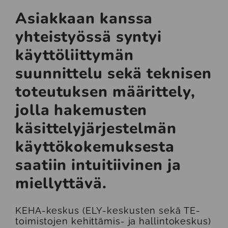
Asiakkaan kanssa
yhteistyössä syntyi
käyttöliittymän
suunnittelu sekä teknisen
toteutuksen määrittely,
jolla hakemusten
käsittelyjärjestelmän
käyttökokemuksesta
saatiin intuitiivinen ja
miellyttävä.
KEHA-keskus (ELY-keskusten sekä TE-
toimistojen kehittämis- ja hallintokeskus)