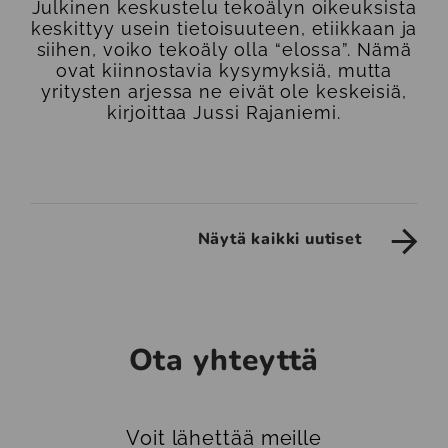
Julkinen keskustelu tekoälyn oikeuksista
keskittyy usein tietoisuuteen, etiikkaan ja
siihen, voiko tekoäly olla “elossa”. Nämä
ovat kiinnostavia kysymyksiä, mutta
yritysten arjessa ne eivät ole keskeisiä,
kirjoittaa Jussi Rajaniemi.
Näytä kaikki uutiset
Ota yhteyttä
Voit lähettää meille