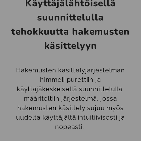
Käyttäjälähtöisellä
suunnittelulla
tehokkuutta hakemusten
käsittelyyn
Hakemusten käsittelyjärjestelmän
himmeli purettiin ja
käyttäjäkeskeisellä suunnittelulla
määriteltiin järjestelmä, jossa
hakemusten käsittely sujuu myös
uudelta käyttäjältä intuitiivisesti ja
nopeasti.