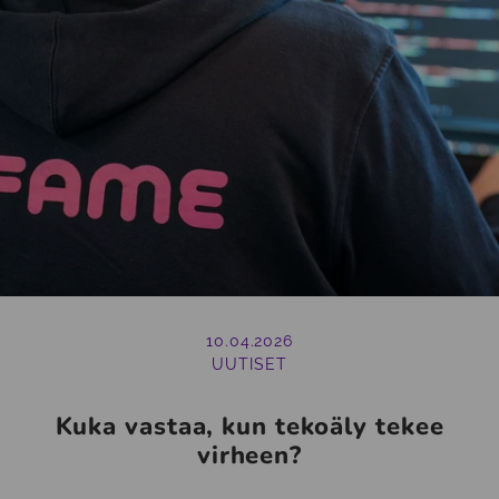
10.04.2026
UUTISET
Kuka vastaa, kun tekoäly tekee
virheen?