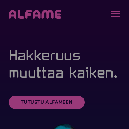
Siirry sisältöön
Alfame
MENU
Hakkeruus
muuttaa kaiken.
TUTUSTU ALFAMEEN