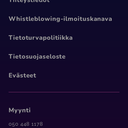
Yhteystiedot
Whistleblowing-ilmoituskanava
Tietoturva­politiikka
Tietosuojaseloste
Evästeet
Myynti
050 448 1178