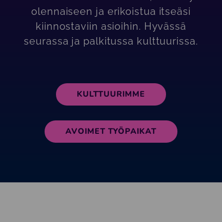
olennaiseen ja erikoistua itseäsi
kiinnostaviin asioihin. Hyvässä
seurassa ja palkitussa kulttuurissa.
KULTTUURIMME
AVOIMET TYÖPAIKAT