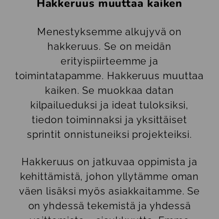
Hakkeruus muuttaa kaiken
Menestyksemme alkujyvä on
hakkeruus. Se on meidän
erityispiirteemme ja
toimintatapamme. Hakkeruus muuttaa
kaiken. Se muokkaa datan
kilpailueduksi ja ideat tuloksiksi,
tiedon toiminnaksi ja yksittäiset
sprintit onnistuneiksi projekteiksi.
Hakkeruus on jatkuvaa oppimista ja
kehittämistä, johon yllytämme oman
väen lisäksi myös asiakkaitamme. Se
on yhdessä tekemistä ja yhdessä