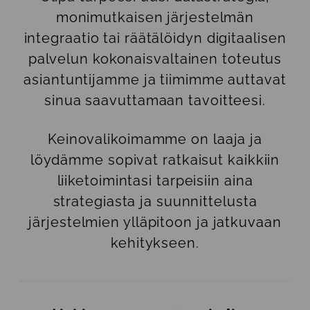
monimutkaisen järjestelmän
integraatio tai räätälöidyn digitaalisen
palvelun kokonaisvaltainen toteutus
asiantuntijamme ja tiimimme auttavat
sinua saavuttamaan tavoitteesi.
Keinovalikoimamme on laaja ja
löydämme sopivat ratkaisut kaikkiin
liiketoimintasi tarpeisiin aina
strategiasta ja suunnittelusta
järjestelmien ylläpitoon ja jatkuvaan
kehitykseen.