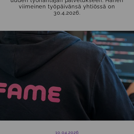
uuden työnantajan palvelukseen. Hänen
viimeinen työpäivänsä yhtiössä on
30.4.2026.
10.04.2026