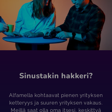
Sinustakin hakkeri?
Alfamella kohtaavat pienen yrityksen
ketteryys ja suuren yrityksen vakaus.
Meillä saat olla oma itsesi, keskittyä