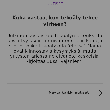
UUTISET
Kuka vastaa, kun tekoäly tekee
virheen?
Julkinen keskustelu tekoälyn oikeuksista
keskittyy usein tietoisuuteen, etiikkaan ja
siihen, voiko tekoäly olla “elossa”. Nämä
ovat kiinnostavia kysymyksiä, mutta
yritysten arjessa ne eivät ole keskeisiä,
kirjoittaa Jussi Rajaniemi.
Näytä kaikki uutiset