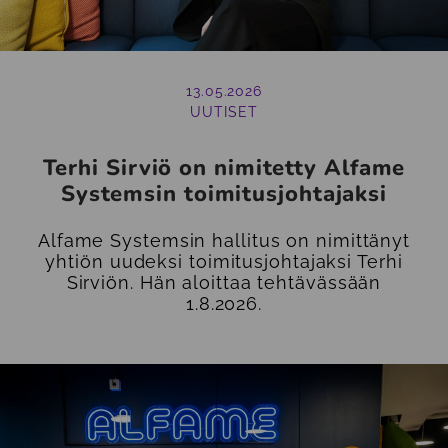
13.05.2026
UUTISET
Terhi Sirviö on nimitetty Alfame
Systemsin toimitusjohtajaksi
Alfame Systemsin hallitus on nimittänyt
yhtiön uudeksi toimitusjohtajaksi Terhi
Sirviön. Hän aloittaa tehtävässään
1.8.2026.