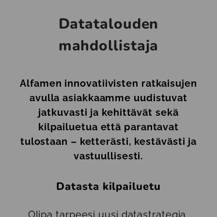
Datatalouden
mahdollistaja
Alfamen innovatiivisten ratkaisujen
avulla asiakkaamme uudistuvat
jatkuvasti ja kehittävät sekä
kilpailuetua että parantavat
tulostaan – ketterästi, kestävästi ja
vastuullisesti.
Datasta kilpailuetu
Olipa tarpeesi uusi datastrategia,