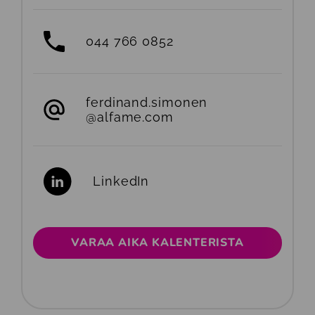
044 766 0852
ferdinand.simonen
@alfame.com
LinkedIn
VARAA AIKA KALENTERISTA