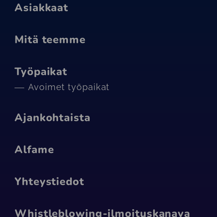
Asiakkaat
Mitä teemme
Työpaikat
Avoimet työpaikat
Ajankohtaista
Alfame
Yhteystiedot
Whistleblowing-ilmoituskanava