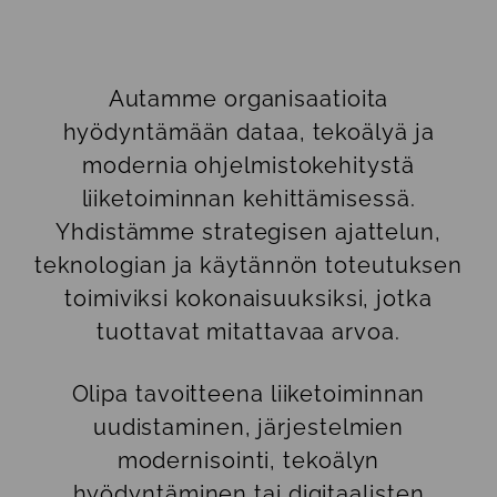
Autamme organisaatioita
hyödyntämään dataa, tekoälyä ja
modernia ohjelmistokehitystä
liiketoiminnan kehittämisessä.
Yhdistämme strategisen ajattelun,
teknologian ja käytännön toteutuksen
toimiviksi kokonaisuuksiksi, jotka
tuottavat mitattavaa arvoa.
Olipa tavoitteena liiketoiminnan
uudistaminen, järjestelmien
modernisointi, tekoälyn
hyödyntäminen tai digitaalisten