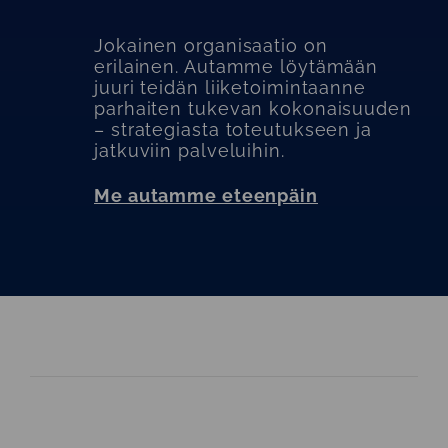
Jokainen organisaatio on
erilainen. Autamme löytämään
juuri teidän liiketoimintaanne
parhaiten tukevan kokonaisuuden
– strategiasta toteutukseen ja
jatkuviin palveluihin.
Me autamme eteenpäin