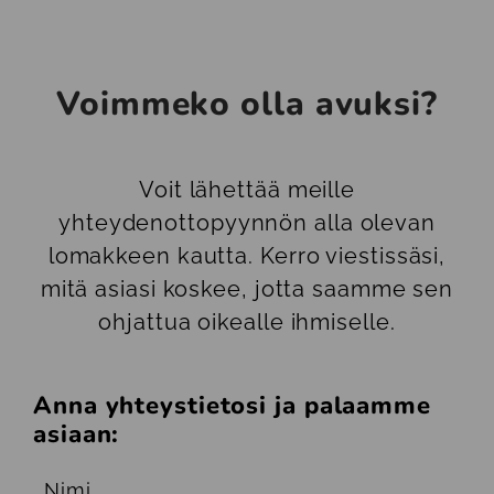
Voimmeko olla avuksi?
Voit lähettää meille
yhteydenottopyynnön alla olevan
lomakkeen kautta. Kerro viestissäsi,
mitä asiasi koskee, jotta saamme sen
ohjattua oikealle ihmiselle.
Anna yhteystietosi ja palaamme
asiaan:
Nimi