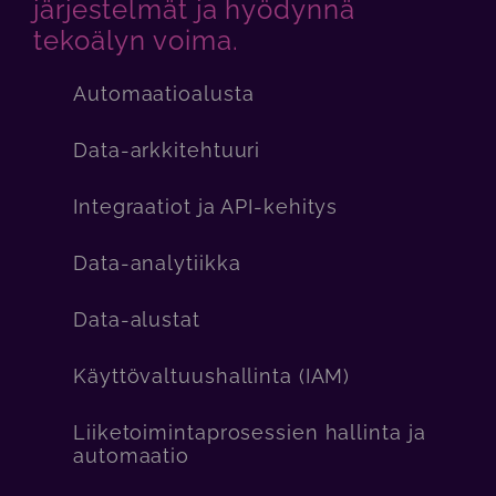
järjestelmät ja hyödynnä
tekoälyn voima.
Automaatioalusta
Data-arkkitehtuuri
Integraatiot ja API-kehitys
Data-analytiikka
Data-alustat
Käyttövaltuushallinta (IAM)
Liiketoimintaprosessien hallinta ja
automaatio