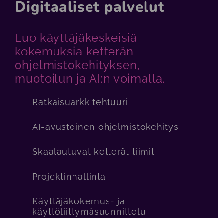
Digitaaliset palvelut
Luo käyttäjäkeskeisiä
kokemuksia ketterän
ohjelmistokehityksen,
muotoilun ja AI:n voimalla.
Ratkaisuarkkitehtuuri
AI-avusteinen ohjelmistokehitys
Skaalautuvat ketterät tiimit
Projektinhallinta
Käyttäjäkokemus- ja
käyttöliittymäsuunnittelu