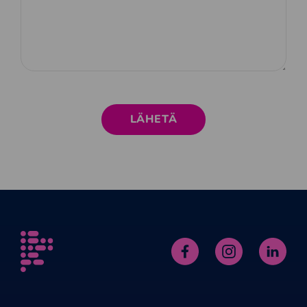
Alfame
Facebook
Instagram
Linked