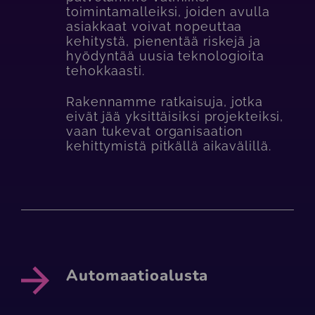
toimintamalleiksi, joiden avulla
asiakkaat voivat nopeuttaa
kehitystä, pienentää riskejä ja
hyödyntää uusia teknologioita
tehokkaasti.
Rakennamme ratkaisuja, jotka
eivät jää yksittäisiksi projekteiksi,
vaan tukevat organisaation
kehittymistä pitkällä aikavälillä.
Automaatioalusta