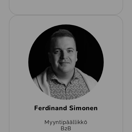
Ferdinand Simonen
Myyntipäällikkö
B2B