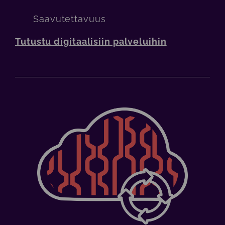
Saavutettavuus
Tutustu digitaalisiin palveluihin