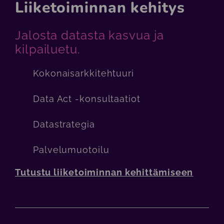
Liiketoiminnan kehitys
Jalosta datasta kasvua ja
kilpailuetu.
Kokonaisarkkitehtuuri
Data Act -konsultaatiot
Datastrategia
Palvelumuotoilu
Tutustu liiketoiminnan kehittämiseen