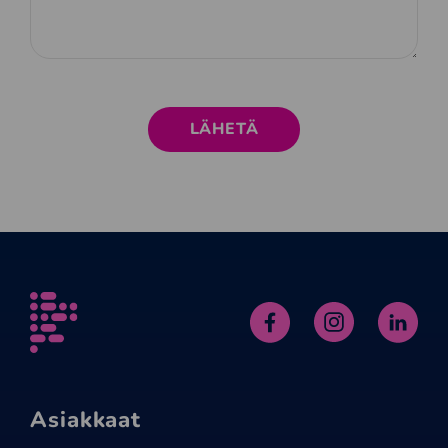
Alfame
Facebook
Instagram
Linked
Asiakkaat