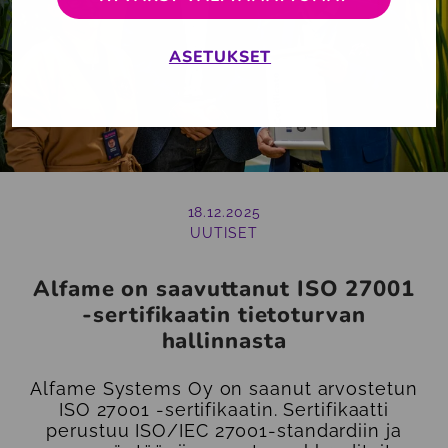
ASETUKSET
18.12.2025
UUTISET
Alfame on saavuttanut ISO 27001
-sertifikaatin tietoturvan
hallinnasta
Alfame Systems Oy on saanut arvostetun
ISO 27001 -sertifikaatin. Sertifikaatti
perustuu ISO/IEC 27001-standardiin ja