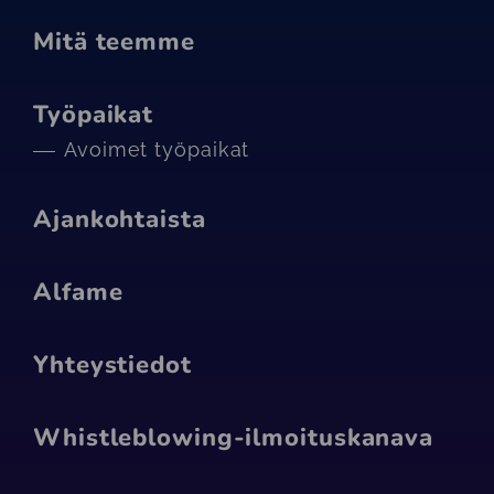
Mitä teemme
Työpaikat
Avoimet työpaikat
Ajankohtaista
Alfame
Yhteystiedot
Whistleblowing-ilmoituskanava