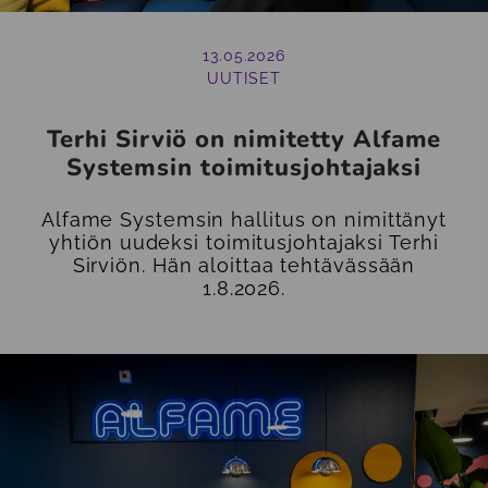
13.05.2026
UUTISET
Terhi Sirviö on nimitetty Alfame
Systemsin toimitusjohtajaksi
Alfame Systemsin hallitus on nimittänyt
yhtiön uudeksi toimitusjohtajaksi Terhi
Sirviön. Hän aloittaa tehtävässään
1.8.2026.