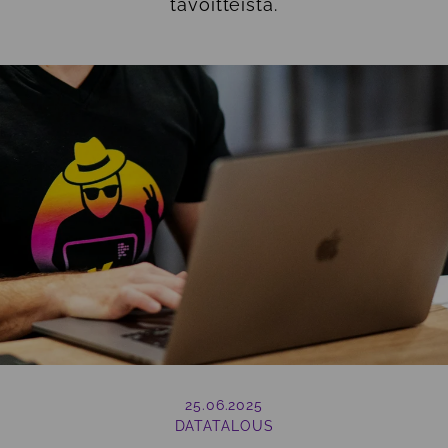
tavoitteista.
25.06.2025
DATATALOUS