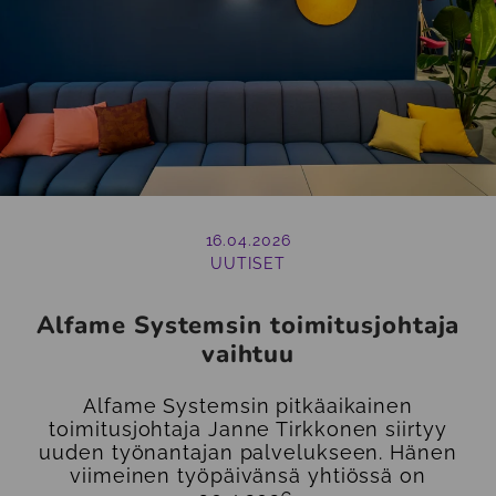
16.04.2026
UUTISET
Alfame Systemsin toimitusjohtaja
vaihtuu
Alfame Systemsin pitkäaikainen
toimitusjohtaja Janne Tirkkonen siirtyy
uuden työnantajan palvelukseen. Hänen
viimeinen työpäivänsä yhtiössä on