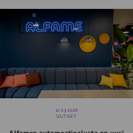
12.03.2026
UUTISET
Alfamen automaatioalusta on uusi