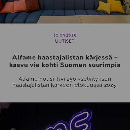
10.09.2025
UUTISET
Alfame haastajalistan kärjessä –
kasvu vie kohti Suomen suurimpia
Alfame nousi Tivi 250 -selvityksen
haastajalistan kärkeen elokuussa 2025.