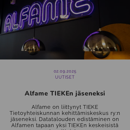
02.09.2025
UUTISET
Alfame TIEKEn jäseneksi
Alfame on liittynyt TIEKE
Tietoyhteiskunnan kehittämiskeskus ry:n
jäseneksi. Datatalouden edistäminen on
Alfamen tapaan yksi TIEKEn keskeisistä