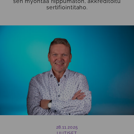
sen myöntää riippumaton, akkreditoitu
sertifiointitaho.
28.11.2025
UUTISET