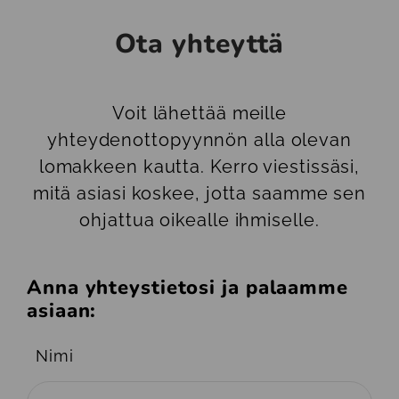
Ota yhteyttä
Voit lähettää meille
yhteydenottopyynnön alla olevan
lomakkeen kautta. Kerro viestissäsi,
mitä asiasi koskee, jotta saamme sen
ohjattua oikealle ihmiselle.
Anna yhteystietosi ja palaamme
asiaan:
Nimi