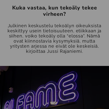
Kuka vastaa, kun tekoäly tekee
virheen?
Julkinen keskustelu tekoälyn oikeuksista
keskittyy usein tietoisuuteen, etiikkaan ja
siihen, voiko tekoäly olla “elossa”. Nämä
ovat kiinnostavia kysymyksiä, mutta
yritysten arjessa ne eivät ole keskeisiä,
kirjoittaa Jussi Rajaniemi.