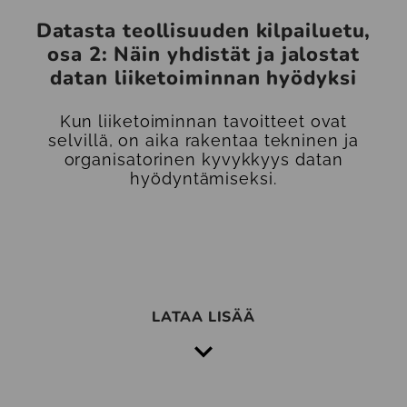
Datasta teollisuuden kilpailuetu,
osa 2: Näin yhdistät ja jalostat
datan liiketoiminnan hyödyksi
Kun liiketoiminnan tavoitteet ovat
selvillä, on aika rakentaa tekninen ja
organisatorinen kyvykkyys datan
hyödyntämiseksi.
LATAA LISÄÄ