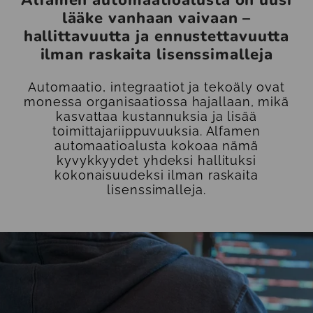
lääke vanhaan vaivaan –
hallittavuutta ja ennustettavuutta
ilman raskaita lisenssimalleja
Automaatio, integraatiot ja tekoäly ovat
monessa organisaatiossa hajallaan, mikä
kasvattaa kustannuksia ja lisää
toimittajariippuvuuksia. Alfamen
automaatioalusta kokoaa nämä
kyvykkyydet yhdeksi hallituksi
kokonaisuudeksi ilman raskaita
lisenssimalleja.