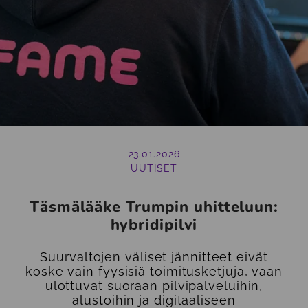
23.01.2026
UUTISET
Täsmälääke Trumpin uhitteluun:
hybridipilvi
Suurvaltojen väliset jännitteet eivät
koske vain fyysisiä toimitusketjuja, vaan
ulottuvat suoraan pilvipalveluihin,
alustoihin ja digitaaliseen