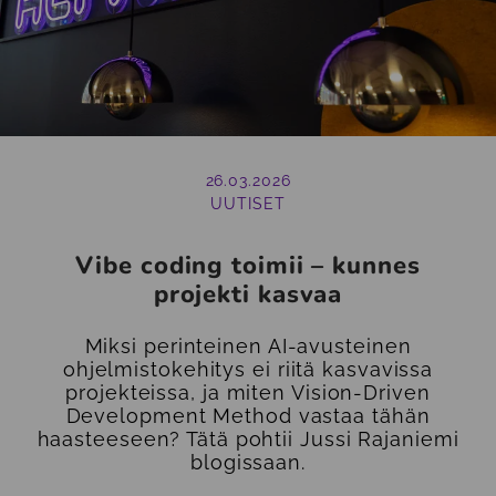
26.03.2026
UUTISET
Vibe coding toimii – kunnes
projekti kasvaa
Miksi perinteinen AI-avusteinen
ohjelmistokehitys ei riitä kasvavissa
projekteissa, ja miten Vision-Driven
Development Method vastaa tähän
haasteeseen? Tätä pohtii Jussi Rajaniemi
blogissaan.