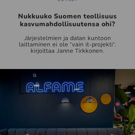
Nukkuuko Suomen teollisuus
kasvumahdollisuutensa ohi?
Järjestelmien ja datan kuntoon
laittaminen ei ole ”vain it-projekti”,
kirjoittaa Janne Tirkkonen.