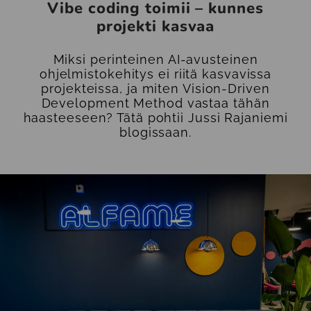
Vibe coding toimii – kunnes
projekti kasvaa
Miksi perinteinen AI-avusteinen
ohjelmistokehitys ei riitä kasvavissa
projekteissa, ja miten Vision-Driven
Development Method vastaa tähän
haasteeseen? Tätä pohtii Jussi Rajaniemi
blogissaan.