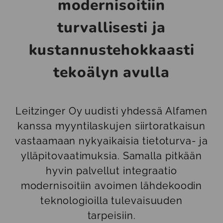
modernisoitiin
turvallisesti ja
kustannustehokkaasti
tekoälyn avulla
Leitzinger Oy uudisti yhdessä Alfamen
kanssa myyntilaskujen siirtoratkaisun
vastaamaan nykyaikaisia tietoturva- ja
ylläpitovaatimuksia. Samalla pitkään
hyvin palvellut integraatio
modernisoitiin avoimen lähdekoodin
teknologioilla tulevaisuuden
tarpeisiin.