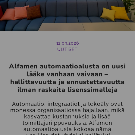
12.03.2026
UUTISET
Alfamen automaatioalusta on uusi
lääke vanhaan vaivaan –
hallittavuutta ja ennustettavuutta
ilman raskaita lisenssimalleja
Automaatio, integraatiot ja tekoäly ovat
monessa organisaatiossa hajallaan, mikä
kasvattaa kustannuksia ja lisää
toimittajariippuvuuksia. Alfamen
automaatioalusta kokoaa nämä