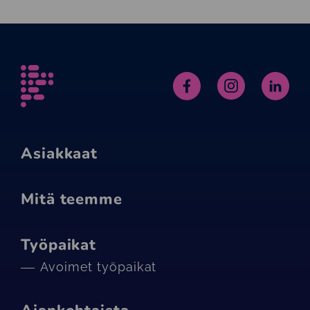
Alfame
Facebook
Instagram
Linked
Asiakkaat
Mitä teemme
Työpaikat
Avoimet työpaikat