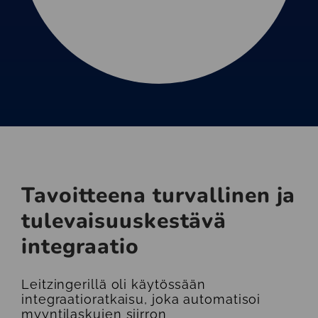
Tavoitteena turvallinen ja
tulevaisuuskestävä
integraatio
Leitzingerillä oli käytössään
integraatioratkaisu, joka automatisoi
myyntilaskujen siirron