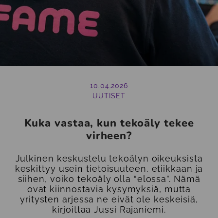
10.04.2026
UUTISET
Kuka vastaa, kun tekoäly tekee
virheen?
Julkinen keskustelu tekoälyn oikeuksista
keskittyy usein tietoisuuteen, etiikkaan ja
siihen, voiko tekoäly olla “elossa”. Nämä
ovat kiinnostavia kysymyksiä, mutta
yritysten arjessa ne eivät ole keskeisiä,
kirjoittaa Jussi Rajaniemi.