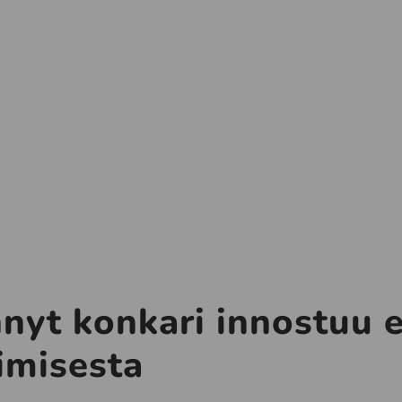
nyt konkari innostuu 
imisesta