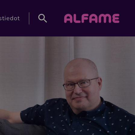
HAKU
Alfame
stiedot