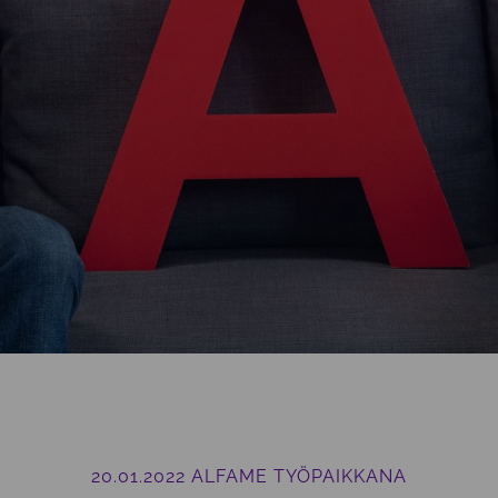
20.01.2022
ALFAME TYÖPAIKKANA