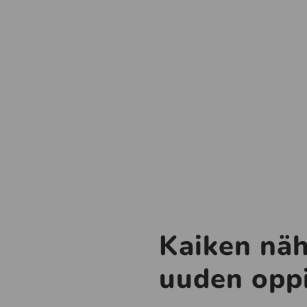
Kaiken näh
uuden opp