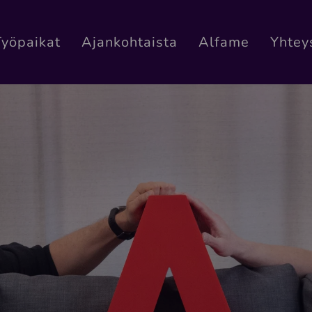
Työpaikat
Ajankohtaista
Alfame
Yhtey