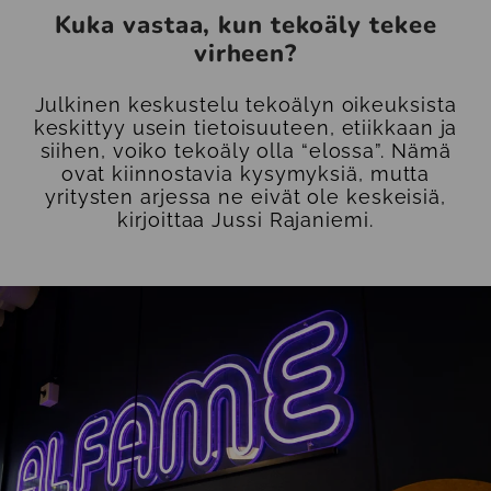
Kuka vastaa, kun tekoäly tekee
virheen?
Julkinen keskustelu tekoälyn oikeuksista
keskittyy usein tietoisuuteen, etiikkaan ja
siihen, voiko tekoäly olla “elossa”. Nämä
ovat kiinnostavia kysymyksiä, mutta
yritysten arjessa ne eivät ole keskeisiä,
kirjoittaa Jussi Rajaniemi.