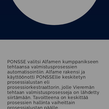
PONSSE valitsi Alfamen kumppanikseen
tehtaansa valmistusprosessien
automatisointiin. Alfame rakensi ja
käyttöönotti PONSSElle keskitetyn
prosessialustan eli
prosessiorkestraattorin, jolle Vieremän
tehtaan valmistusprosesseja on lähdetty
siirtämään. Tavoitteena on keskittää
prosessien hallinta vaiheittain
prosessialustan päälle.