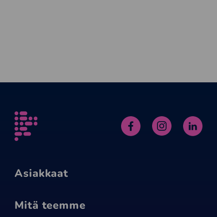
Alfame
Facebook
Instagram
Linked
Asiakkaat
Mitä teemme