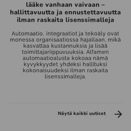
lääke vanhaan vaivaan –
hallittavuutta ja ennustettavuutta
ilman raskaita lisenssimalleja
Automaatio, integraatiot ja tekoäly ovat
monessa organisaatiossa hajallaan, mikä
kasvattaa kustannuksia ja lisää
toimittajariippuvuuksia. Alfamen
automaatioalusta kokoaa nämä
kyvykkyydet yhdeksi hallituksi
kokonaisuudeksi ilman raskaita
lisenssimalleja.
Näytä kaikki uutiset