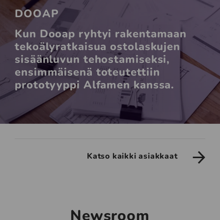
DOOAP
Kun Dooap ryhtyi rakentamaan
tekoälyratkaisua ostolaskujen
sisäänluvun tehostamiseksi,
ensimmäisenä toteutettiin
prototyyppi Alfamen kanssa.
Katso kaikki asiakkaat
Newsroom