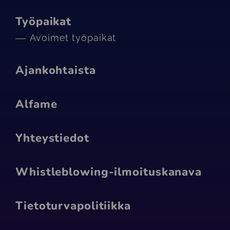
Työpaikat
Avoimet työpaikat
Ajankohtaista
Alfame
Yhteystiedot
Whistleblowing-ilmoituskanava
Tietoturva­politiikka