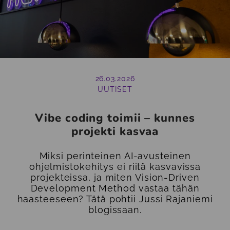
26.03.2026
UUTISET
Vibe coding toimii – kunnes
projekti kasvaa
Miksi perinteinen AI-avusteinen
ohjelmistokehitys ei riitä kasvavissa
projekteissa, ja miten Vision-Driven
Development Method vastaa tähän
haasteeseen? Tätä pohtii Jussi Rajaniemi
blogissaan.