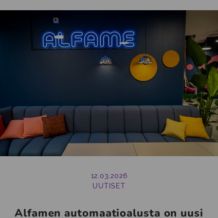
12.03.2026
UUTISET
Alfamen automaatioalusta on uusi