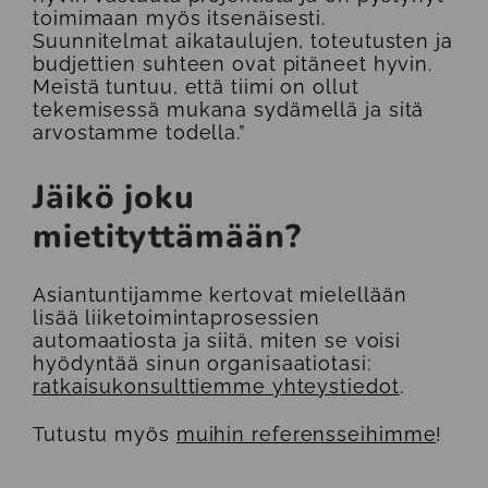
toimimaan myös itsenäisesti.
Suunnitelmat aikataulujen, toteutusten ja
budjettien suhteen ovat pitäneet hyvin.
Meistä tuntuu, että tiimi on ollut
tekemisessä mukana sydämellä ja sitä
arvostamme todella.”
Jäikö joku
mietityttämään?
Asiantuntijamme kertovat mielellään
lisää liiketoimintaprosessien
automaatiosta ja siitä, miten se voisi
hyödyntää sinun organisaatiotasi:
ratkaisukonsulttiemme yhteystiedot
.
Tutustu myös
muihin referensseihimme
!