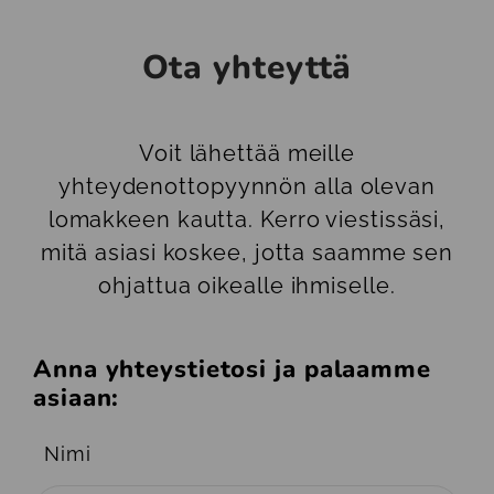
Ota yhteyttä
Voit lähettää meille
yhteydenottopyynnön alla olevan
lomakkeen kautta. Kerro viestissäsi,
mitä asiasi koskee, jotta saamme sen
ohjattua oikealle ihmiselle.
Anna yhteystietosi ja palaamme
asiaan:
Nimi