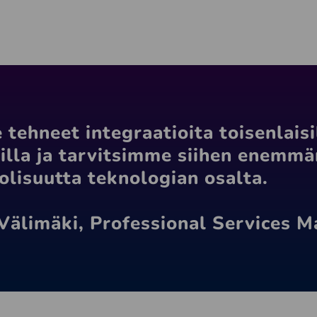
tehneet integraatioita toisenlaisi
illa ja tarvitsimme siihen enemmä
lisuutta teknologian osalta.
 Välimäki, Professional Services 