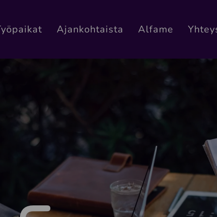
Työpaikat
Ajankohtaista
Alfame
Yhtey