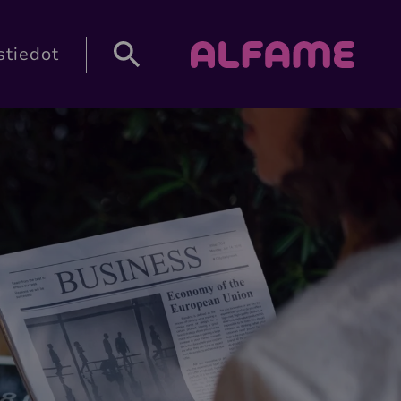
HAKU
Alfame
stiedot