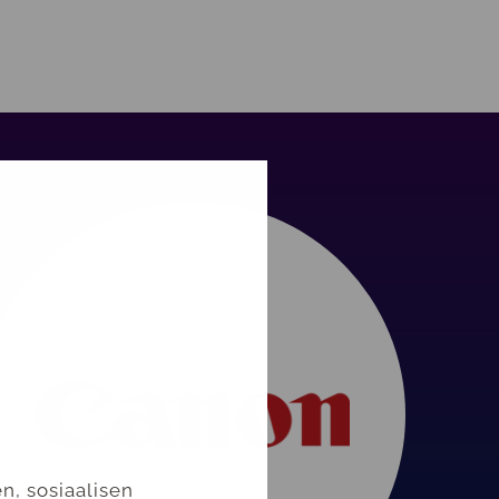
n, sosiaalisen